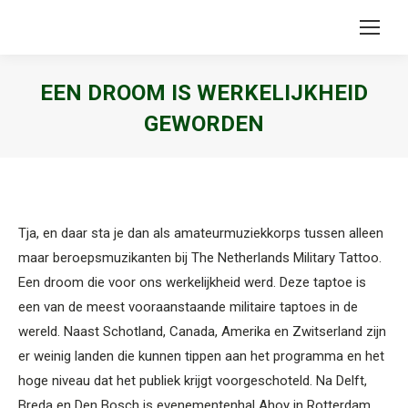
EEN DROOM IS WERKELIJKHEID
GEWORDEN
Je bent hier:
Tja, en daar sta je dan als amateurmuziekkorps tussen alleen
maar beroepsmuzikanten bij The Netherlands Military Tattoo.
Een droom die voor ons werkelijkheid werd. Deze taptoe is
een van de meest vooraanstaande militaire taptoes in de
wereld. Naast Schotland, Canada, Amerika en Zwitserland zijn
er weinig landen die kunnen tippen aan het programma en het
hoge niveau dat het publiek krijgt voorgeschoteld. Na Delft,
Breda en Den Bosch is evenementenhal Ahoy in Rotterdam