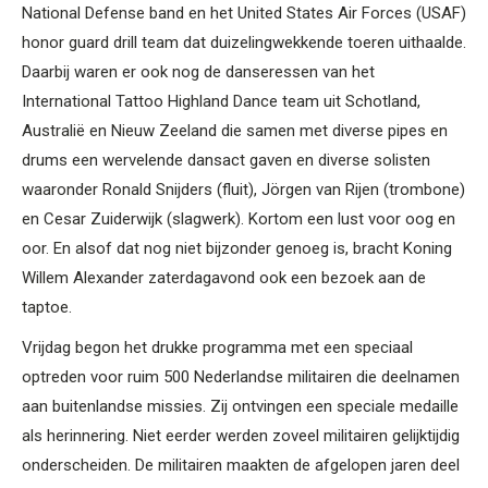
National Defense band en het United States Air Forces (USAF)
honor guard drill team dat duizelingwekkende toeren uithaalde.
Daarbij waren er ook nog de danseressen van het
International Tattoo Highland Dance team uit Schotland,
Australië en Nieuw Zeeland die samen met diverse pipes en
drums een wervelende dansact gaven en diverse solisten
waaronder Ronald Snijders (fluit), Jörgen van Rijen (trombone)
en Cesar Zuiderwijk (slagwerk). Kortom een lust voor oog en
oor. En alsof dat nog niet bijzonder genoeg is, bracht Koning
Willem Alexander zaterdagavond ook een bezoek aan de
taptoe.
Vrijdag begon het drukke programma met een speciaal
optreden voor ruim 500 Nederlandse militairen die deelnamen
aan buitenlandse missies. Zij ontvingen een speciale medaille
als herinnering. Niet eerder werden zoveel militairen gelijktijdig
onderscheiden. De militairen maakten de afgelopen jaren deel