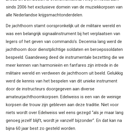
sinds 2006 het exclusieve domein van de muziekkorpsen van
alle Nederlandse krijgsmachtonderdelen.
De jachthoorn stamt oorspronkelijk uit de militaire wereld en
was een belangrijk signaalinstrument bij het verplaatsen van
legers of het geven van commando’s. Decennia lang werd de
jachthoorn door dienstplichtige soldaten en beroepssoldaten
bespeeld. Gaandeweg deed de instrumentale bezetting die we
meer kennen van harmonieën en fanfares zijn intrede in de
militaire wereld en verdween de jachthoorn uit beeld. Gelukkig
werd de kennis van het bespelen van dit unieke instrument
door de instructeurs doorgegeven aan diverse
amateurjachthoornkorpsen. Edelweiss is een van de weinige
korpsen die trouw zijn gebleven aan deze traditie. Niet voor
niets wordt over Edelweiss wel eens gezegd “als je maar lang
genoeg jezelf blijft, wordt je vanzelf bijzonder”. En dat kan na
bijna 60 jaar best zo gesteld worden.