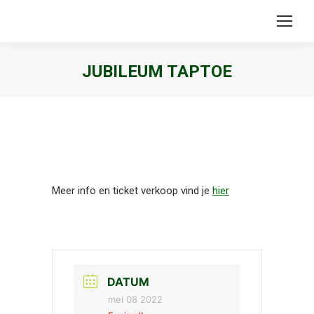
JUBILEUM TAPTOE
Je bent hier:
Meer info en ticket verkoop vind je
hier
DATUM
mei 08 2022