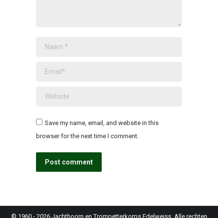
Naam *
Email *
Website
Save my name, email, and website in this
browser for the next time I comment.
Post comment
© 1960 - 2026
Jachthoorn en Trompetterkorps Edelweiss
. Alle rechten