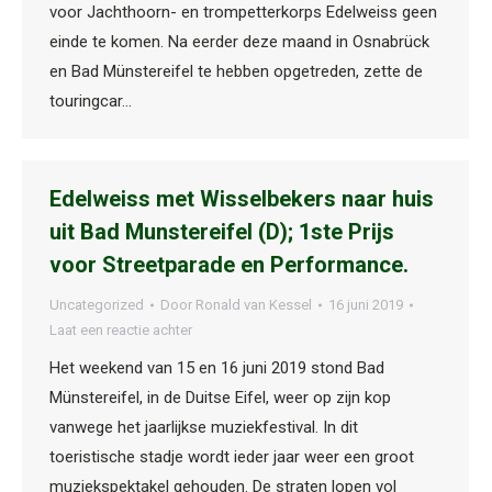
voor Jachthoorn- en trompetterkorps Edelweiss geen
einde te komen. Na eerder deze maand in Osnabrück
en Bad Münstereifel te hebben opgetreden, zette de
touringcar…
Edelweiss met Wisselbekers naar huis
uit Bad Munstereifel (D); 1ste Prijs
voor Streetparade en Performance.
Uncategorized
Door
Ronald van Kessel
16 juni 2019
Laat een reactie achter
Het weekend van 15 en 16 juni 2019 stond Bad
Münstereifel, in de Duitse Eifel, weer op zijn kop
vanwege het jaarlijkse muziekfestival. In dit
toeristische stadje wordt ieder jaar weer een groot
muziekspektakel gehouden. De straten lopen vol