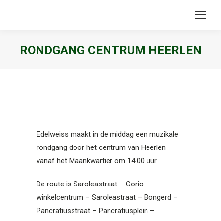
RONDGANG CENTRUM HEERLEN
Je bent hier:
Edelweiss maakt in de middag een muzikale
rondgang door het centrum van Heerlen
vanaf het Maankwartier om 14.00 uur.
De route is Saroleastraat – Corio
winkelcentrum – Saroleastraat – Bongerd –
Pancratiusstraat – Pancratiusplein –