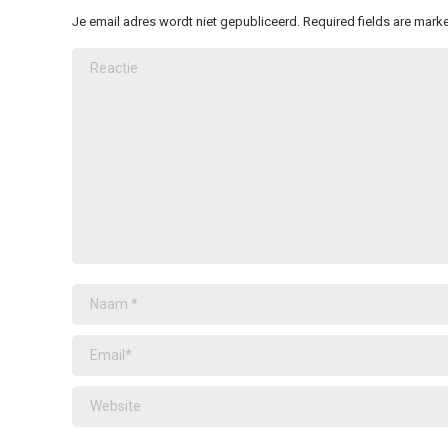
Je email adres wordt niet gepubliceerd. Required fields are mar
Reactie
Naam *
Email *
Website