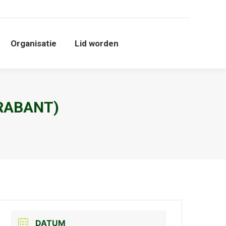
Organisatie
Lid worden
Organisatie
Lid worden
RABANT)
DATUM