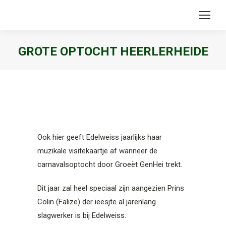
GROTE OPTOCHT HEERLERHEIDE
Je bent hier:
Ook hier geeft Edelweiss jaarlijks haar
muzikale visitekaartje af wanneer de
carnavalsoptocht door Groeët GenHei trekt.
Dit jaar zal heel speciaal zijn aangezien Prins
Colin (Falize) der ieësjte al jarenlang
slagwerker is bij Edelweiss.