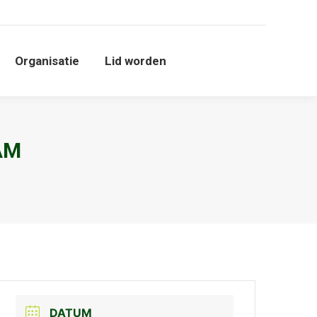
Organisatie
Lid worden
Organisatie
Lid worden
AM
DATUM