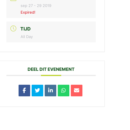
sep 27 - 29 2019
Expired!
TIJD
All Day
DEEL DIT EVENEMENT