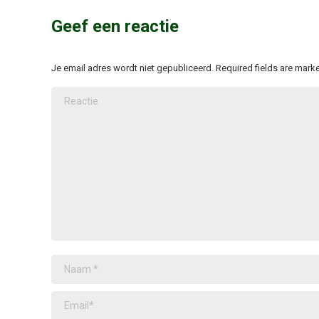
Geef een reactie
Je email adres wordt niet gepubliceerd. Required fields are mar
Reactie
Naam *
Email *