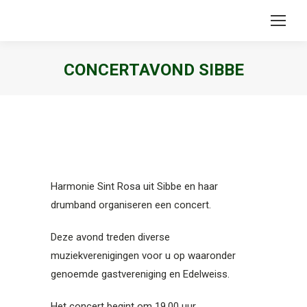
CONCERTAVOND SIBBE
Je bent hier:
Harmonie Sint Rosa uit Sibbe en haar
drumband organiseren een concert.
Deze avond treden diverse
muziekverenigingen voor u op waaronder
genoemde gastvereniging en Edelweiss.
Het concert begint om 19.00 uur.